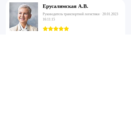
Ерусалимская А.В.
Руководитель транспортной логистики · 20.01.2023
16:11:15
ООО "Пивоваренная Компания "Балтика"
выражает благодарность и глубокую
признательность коллективу ООО "Динамика-М" за
плодотв...
Сотрудники
Сотрудники — ключевое звено нашей компании. У нас