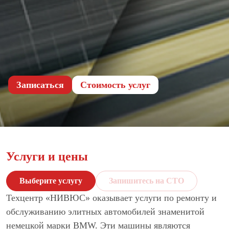
Записаться
Cтоимость услуг
Услуги и цены
Выберите услугу
Запишитесь на СТО
Техцентр «НИВЮС» оказывает услуги по ремонту и
обслуживанию элитных автомобилей знаменитой
немецкой марки BMW. Эти машины являются