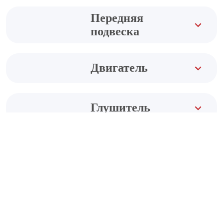
Передняя
подвеска
Двигатель
Глушитель
Задняя подвеска
Топливная
система