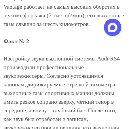
Vantage работает на самых высоких оборотах в
режиме форсажа (7 тыс. об/мин), его выхлопные
газы слышно за шесть километров.
Факт № 2
Настройку звука выхлопной системы Audi RS4
производили профессиональные
звукорежиссеры. Согласно устоявшимся
канонам, дирижируемые стрелкой тахометра
выхлопные газы спортивных машин должны
иметь резкое сопрано вверху, четкий тенор в
середине, а внизу – глубокий бас. После того,
как звук был отработан и записан,
звукорежиссер бросил реплику, что выхлопная