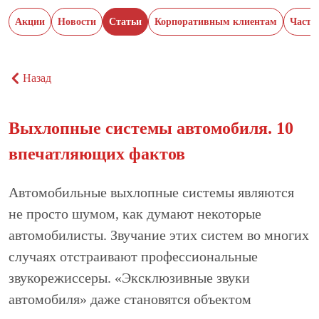
Акции
Новости
Статьи
Корпоративным клиентам
Часты
Назад
Выхлопные системы автомобиля. 10
впечатляющих фактов
Автомобильные выхлопные системы являются
не просто шумом, как думают некоторые
автомобилисты. Звучание этих систем во многих
случаях отстраивают профессиональные
звукорежиссеры. «Эксклюзивные звуки
автомобиля» даже становятся объектом