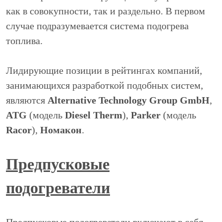
как в совокупности, так и раздельно. В первом
случае подразумевается система подогрева
топлива.
Лидирующие позиции в рейтингах компаний,
занимающихся разработкой подобных систем,
являются
Alternative Technology Group GmbH
,
ATG
(модель
Diesel Therm
),
Parker
(модель
Racor
),
Номакон
.
Предпусковые
подогреватели
Предпусковые подогреватели включают в себя