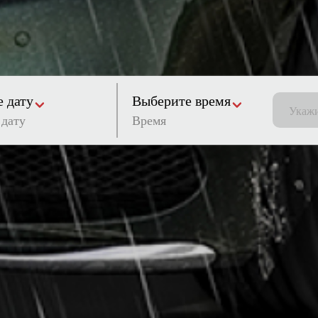
 дату
Выберите время
Время