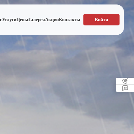
с
Услуги
Цены
Галерея
Акции
Контакты
Войти