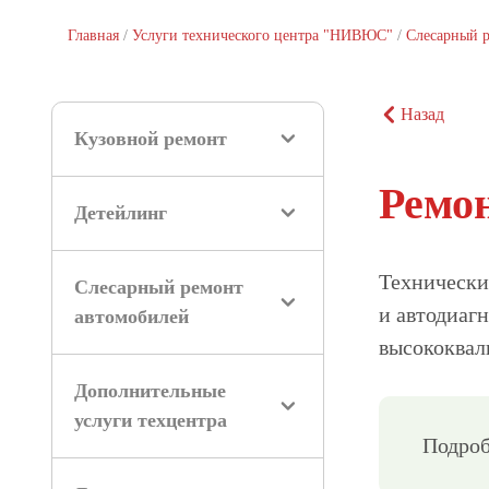
Главная
/
Услуги технического центра "НИВЮС"
/
Слесарный 
Назад
Кузовной ремонт
Ремо
Детейлинг
Технически
Слесарный ремонт
и автодиаг
автомобилей
высококвал
Дополнительные
услуги техцентра
Подроб