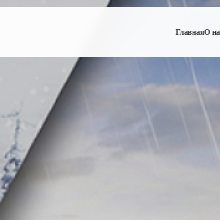
Главная
О на