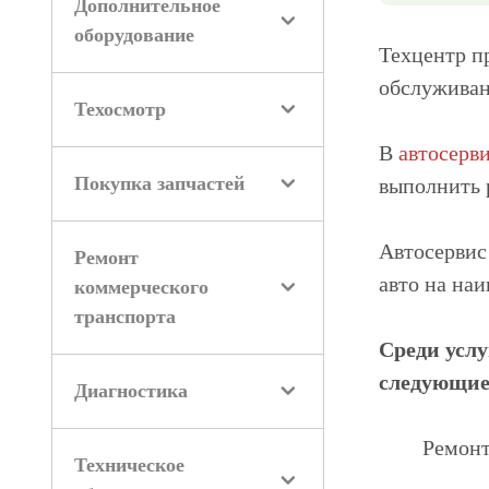
Дополнительное
оборудование
Техцентр п
обслуживан
Техосмотр
В
автосерв
Покупка запчастей
выполнить 
Автосервис
Ремонт
авто на на
коммерческого
транспорта
Среди услу
следующие
Диагностика
Ремонт
Техническое