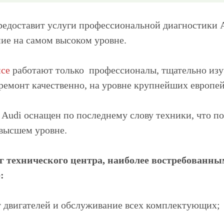
редоставит услуги профессиональной диагностики A
ие на самом высоком уровне.
исе
работают только профессионалы, тщательно изу
ремонт качественно, на уровне крупнейших европей
 Audi оснащен по последнему слову техники, что п
ивысшем уровне.
г технического центра, наиболее востребованн
:
 двигателей и обслуживание всех комплектующих;