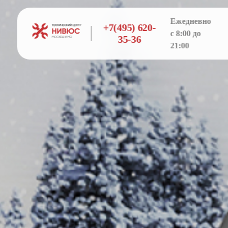
Ежедневно
+7(495) 620-
с 8:00 до
35-36
21:00