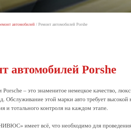
ремонт автомобилей
/
Ремонт автомобилей Porshe
т автомобилей Porshe
 Porsche – это знаменитое немецкое качество, лю
д. Обслуживание этой марки авто требует высокой
ия и тотального контроля на каждом этапе.
НИВЮС» имеет всё, что необходимо для проведени