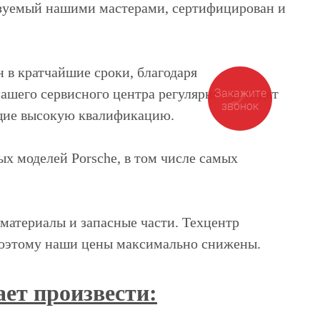
ьзуемый нашими мастерами, сертифицирован и
 в кратчайшие сроки, благодаря
ашего сервисного центра регулярно проходят
щие высокую квалификацию.
 моделей Porsche, в том числе самых
материалы и запасные части. Техцентр
поэтому наши цены максимально снижены.
ет произвести: