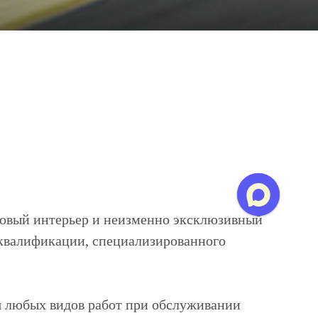
ксовый интерьер и неизменно эксклюзивный
 квалификации, специализированного
я любых видов работ при обслуживании