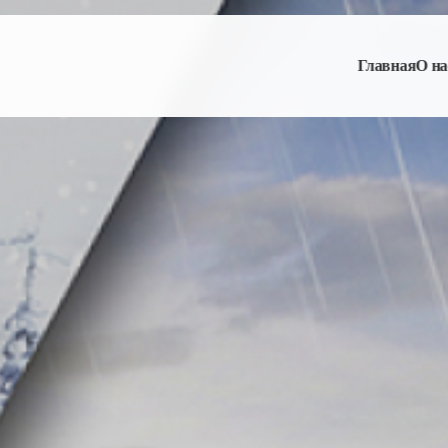
Главная
О на