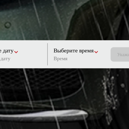
 дату
Выберите время
Время