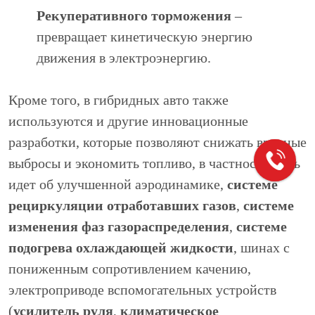
Рекуперативного торможения
–
превращает кинетическую энергию
движения в электроэнергию.
Кроме того, в гибридных авто также
используются и другие инновационные
разработки, которые позволяют снижать вредные
выбросы и экономить топливо, в частности речь
идет об улучшенной аэродинамике,
системе
рециркуляции отработавших газов
,
системе
изменения фаз газораспределения
,
системе
подогрева охлаждающей жидкости
, шинах с
пониженным сопротивлением качению,
электроприводе вспомогательных устройств
(
усилитель руля
,
климатическое