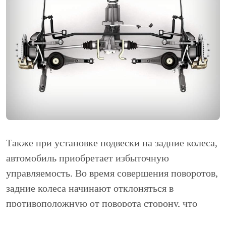
Также при установке подвески на задние колеса,
автомобиль приобретает избыточную
управляемость. Во время совершения поворотов,
задние колеса начинают отклоняться в
противоположную от поворота сторону, что
приводит к нарушению управляемости.