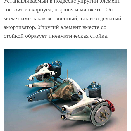
Устанавливаемый в подвеске упругий элемент
состоит из корпуса, поршня и манжеты. Он
может иметь как встроенный, так и отдельный
амортизатор. Упругий элемент вместе со
стойкой образует пневматическая стойка.