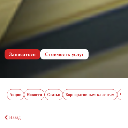
Записаться
Cтоимость услуг
Акции
Новости
Статьи
Корпоративным клиентам
Час
Назад